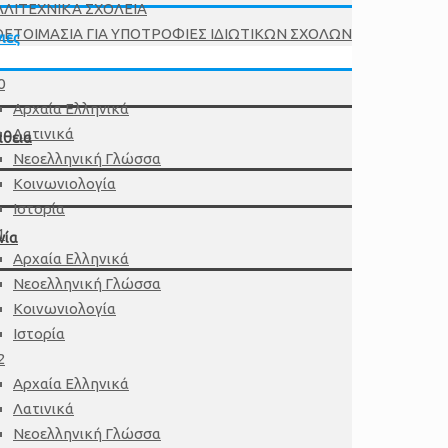
ΛΙΤΕΧΝΙΚΑ ΣΧΟΛΕΙΑ
ΕΤΟΙΜΑΣΙΑ ΓΙΑ ΥΠΟΤΡΟΦΙΕΣ ΙΔΙΩΤΙΚΩΝ ΣΧΟΛΩΝ
ιες
0
Αρχαία Ελληνικά
Λατινικά
άθεια
Νεοελληνική Γλώσσα
Κοινωνιολογία
Ιστορία
1
νία
Αρχαία Ελληνικά
Νεοελληνική Γλώσσα
Κοινωνιολογία
Ιστορία
2
Αρχαία Ελληνικά
Λατινικά
Νεοελληνική Γλώσσα