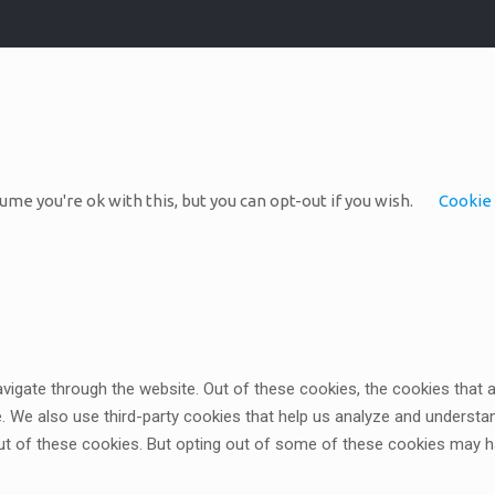
me you're ok with this, but you can opt-out if you wish.
Cookie 
vigate through the website. Out of these cookies, the cookies that
te. We also use third-party cookies that help us analyze and underst
ut of these cookies. But opting out of some of these cookies may h