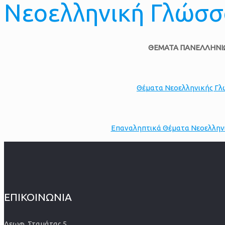
Νεοελληνική Γλώσσ
ΘΕΜΑΤΑ ΠΑΝΕΛΛΗΝΙΩ
Θέματα Νεοελληνικής Γλ
Επαναληπτικά Θέματα Νεοελλην
ΕΠΙΚΟΙΝΩΝΙΑ
Λεωφ. Σταμάτας 5