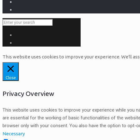
This website uses cookies to improve your experience. We'll assu
Close
Privacy Overview
This website uses cookies to improve your experience while you na
are essential for the working of basic functionalities of the websi
browser only with your consent. You also have the option to opt-o
Necessary