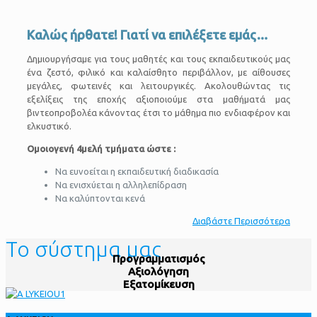
Καλώς ήρθατε! Γιατί να επιλέξετε εμάς…
Δημιουργήσαμε για τους μαθητές και τους εκπαιδευτικούς μας
ένα ζεστό, φιλικό και καλαίσθητο περιβάλλον, με αίθουσες
μεγάλες, φωτεινές και λειτουργικές. Ακολουθώντας τις
εξελίξεις της εποχής αξιοποιούμε στα μαθήματά μας
βιντεοπροβολέα κάνοντας έτσι το μάθημα πιο ενδιαφέρον και
ελκυστικό.
Ομοιογενή 4μελή τμήματα ώστε :
Να ευνοείται η εκπαιδευτική διαδικασία
Να ενισχύεται η αλληλεπίδραση
Να καλύπτονται κενά
Διαβάστε Περισσότερα
Το σύστημα μας
Προγραμματισμός
Αξιολόγηση
Εξατομίκευση