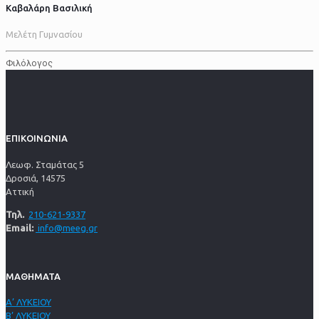
Καβαλάρη Βασιλική
Μελέτη Γυμνασίου
Φιλόλογος
ΕΠΙΚΟΙΝΩΝΙΑ
Λεωφ. Σταμάτας 5
Δροσιά, 14575
Αττική
Τηλ.
210-621-9337
Email:
info@meeg.gr
ΜΑΘΗΜΑΤΑ
Α’ ΛΥΚΕΙΟΥ
Β’ ΛΥΚΕΙΟΥ