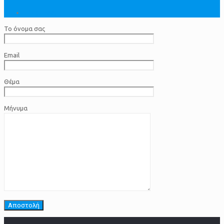
info@meeg.gr
Το όνομα σας
Email
Θέμα
Μήνυμα