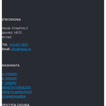
ΕΠΙΚΟΙΝΩΝΙΑ
Λεωφ. Σταμάτας 5
Δροσιά, 14575
Αττική
Τηλ.
210-621-9337
Email:
info@meeg.gr
ΜΑΘΗΜΑΤΑ
Α’ ΛΥΚΕΙΟΥ
Β’ ΛΥΚΕΙΟΥ
Γ’ ΛΥΚΕΙΟΥ
ΜΕΛΕΤΗ ΓΥΜΝΑΣΙΟΥ
ΜΕΛΕΤΗ ΔΗΜΟΤΙΚΟΥ
ΕΛΛΗΝΟΜΑΘΕΙΑ
ΠΡΟΤΥΠΑ ΣΧΟΛΕΙΑ