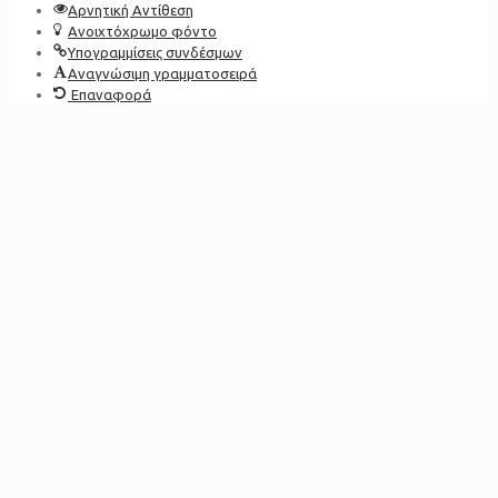
Αρνητική Αντίθεση
Ανοιχτόχρωμο φόντο
Υπογραμμίσεις συνδέσμων
Αναγνώσιμη γραμματοσειρά
Επαναφορά