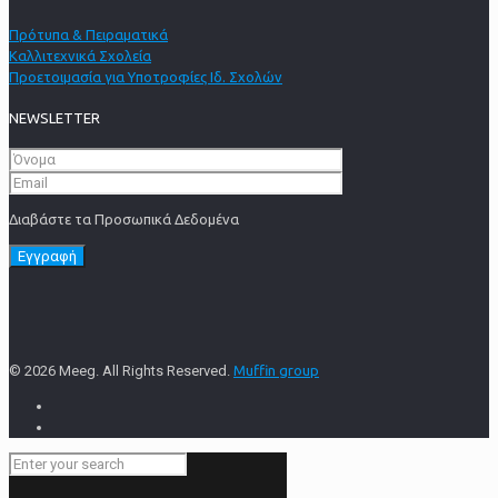
Πρότυπα & Πειραματικά
Καλλιτεχνικά Σχολεία
Προετοιμασία για Υποτροφίες Ιδ. Σχολών
NEWSLETTER
Διαβάστε τα Προσωπικά Δεδομένα
© 2026 Meeg. All Rights Reserved.
Muffin group